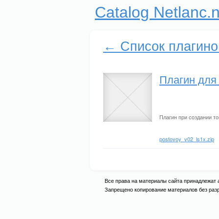
Catalog Netlanc.n
← Список плагино
Плагин для l
Плагин при создании т
postovoy_v02_ls1x.zip
Все права на материалы сайта принадлежат ад
Запрещено копирование материалов без разре