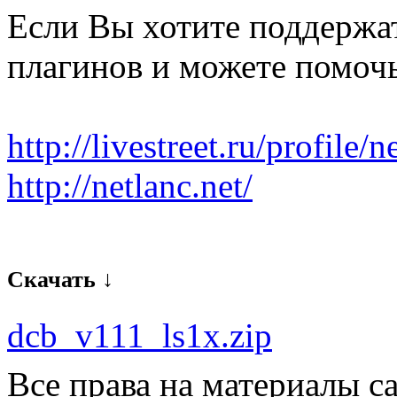
Если Вы хотите поддержа
плагинов и можете помоч
http://livestreet.ru/profile/n
http://netlanc.net/
Скачать ↓
dcb_v111_ls1x.zip
Все права на материалы с