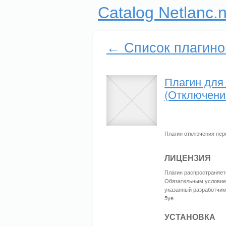
Catalog Netlanc.n
← Список плагино
Плагин для l
(Отключени
Плагин отключения пер
ЛИЦЕНЗИЯ
Плагин распространяет
Обязательным условием
указанный разработчико
5уе.
УСТАНОВКА