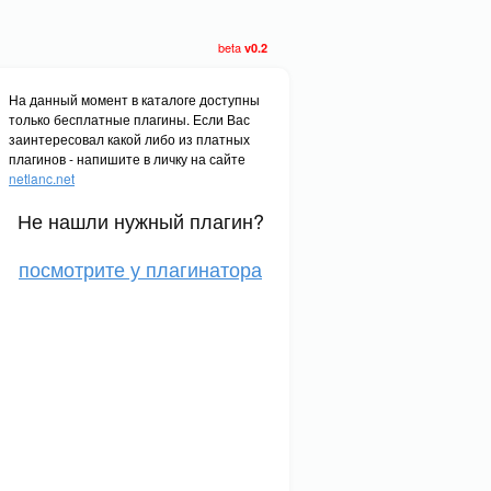
beta
v0.2
На данный момент в каталоге доступны
только бесплатные плагины. Если Вас
заинтересовал какой либо из платных
плагинов - напишите в личку на сайте
netlanc.net
Не нашли нужный плагин?
посмотрите у плагинатора